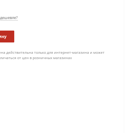
дешевле?
ину
ена действительна только для интернет-магазина и может
тличаться от цен в розничных магазинах