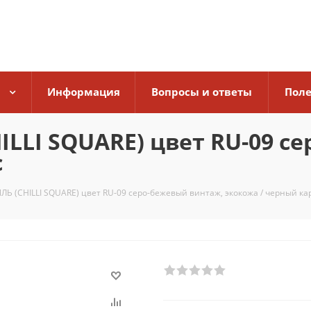
Информация
Вопросы и ответы
Поле
LLI SQUARE) цвет RU-09 с
с
Ь (CHILLI SQUARE) цвет RU-09 серо-бежевый винтаж, экокожа / черный ка