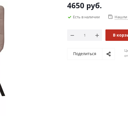
4650
руб.
Есть в наличии
Нашли 
В корз
Ц
Поделиться
о