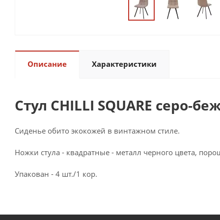
Описание
Характеристики
Стул CHILLI SQUARE серо-бе
Сиденье обито экокожей в винтажном стиле.
Ножки стула - квадратные - металл черного цвета, пор
Упакован - 4 шт./1 кор.