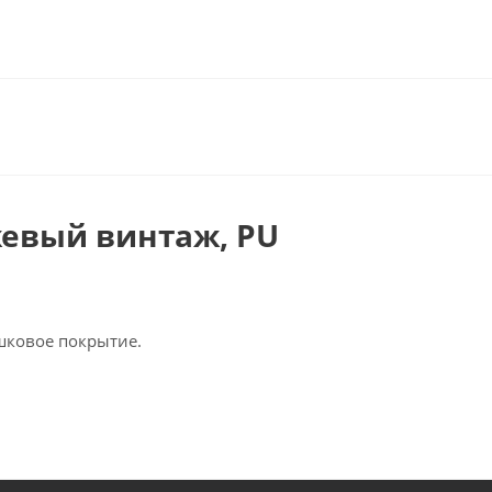
жевый винтаж, PU
ошковое покрытие.