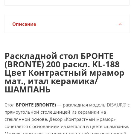
Описание
Раскладной стол БРОНТЕ
(BRONTE) 200 раскл. KL-188
Цвет Контрастный мрамор
мат., итал керамика/
ШАМПАНЬ
Стол
БРОНТЕ (BRONTE)
— раскладная модель DISAUR® с
прямоугольной столешницей из керамики на
стеклянной основе. Декор «Контрастный мрамор»
сочетается с основанием из металла в цвете «шампань».
Модель подходит для кухни-гостиной или просторной