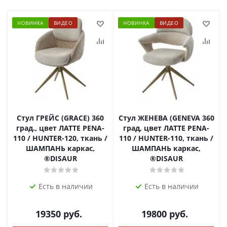
НОВИНКА
ВИДЕО
НОВИНКА
ВИДЕО
Стул ГРЕЙС (GRACE) 360
Стул ЖЕНЕВА (GENEVA 360
град., цвет ЛАТТЕ PENA-
град, цвет ЛАТТЕ PENA-
110 / HUNTER-120, ткань /
110 / HUNTER-110, ткань /
ШАМПАНЬ каркас,
ШАМПАНЬ каркас,
®DISAUR
®DISAUR
Есть в наличии
Есть в наличии
19350
руб.
19800
руб.