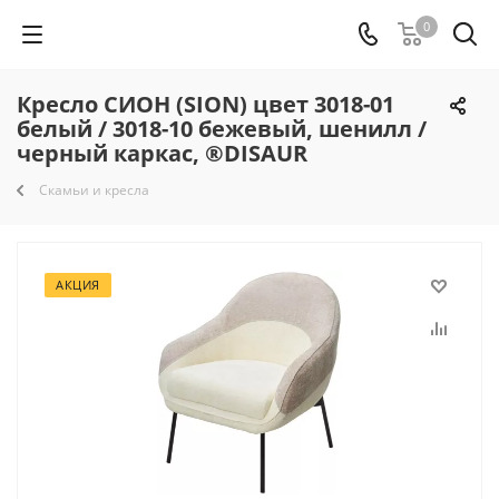
0
Кресло СИОН (SION) цвет 3018-01
белый / 3018-10 бежевый, шенилл /
черный каркас, ®DISAUR
Скамьи и кресла
АКЦИЯ