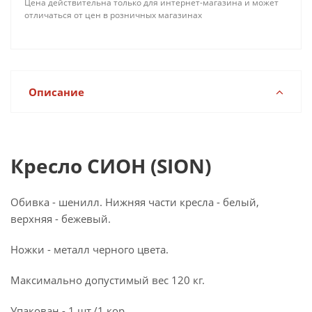
Цена действительна только для интернет-магазина и может
отличаться от цен в розничных магазинах
Описание
Кресло СИОН (SION)
Обивка - шенилл. Нижняя части кресла - белый,
верхняя - бежевый.
Ножки - металл черного цвета.
Максимально допустимый вес 120 кг.
Упакован - 1 шт./1 кор.