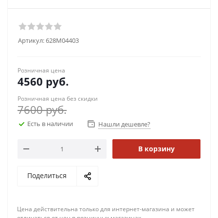
Артикул:
628M04403
Розничная цена
4560
руб.
Розничная цена без скидки
7600
руб.
Есть в наличии
Нашли дешевле?
В корзину
Поделиться
Цена действительна только для интернет-магазина и может
отличаться от цен в розничных магазинах