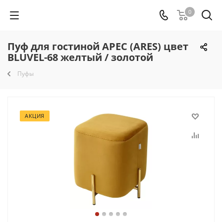
0
Пуф для гостиной АРЕС (ARES) цвет
BLUVEL-68 желтый / золотой
Пуфы
АКЦИЯ