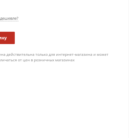
дешевле?
ину
ена действительна только для интернет-магазина и может
тличаться от цен в розничных магазинах