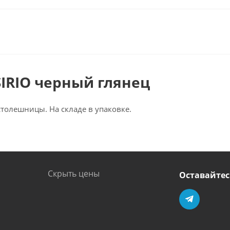
SIRIO черный глянец
толешницы. На складе в упаковке.
Скрыть цены
Оставайтес