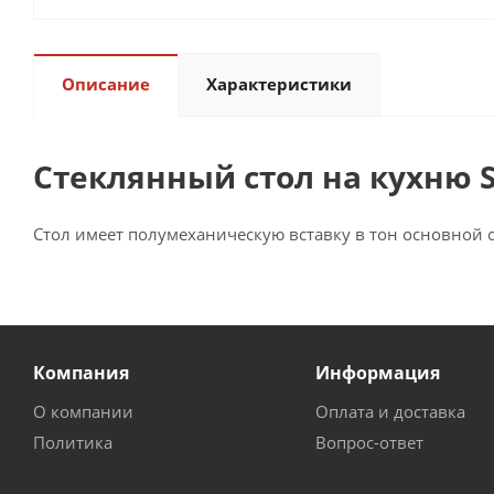
Описание
Характеристики
Стеклянный стол на кухню 
Стол имеет полумеханическую вставку в тон основной с
Компания
Информация
О компании
Оплата и доставка
Политика
Вопрос-ответ