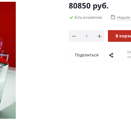
80850
руб.
Есть в наличии
Нашли 
В корз
Ц
Поделиться
о